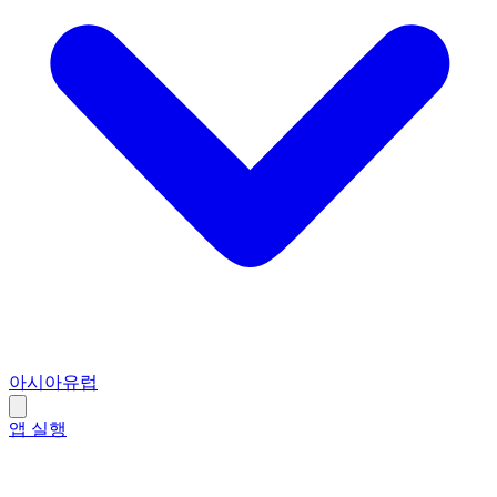
아시아
유럽
앱 실행