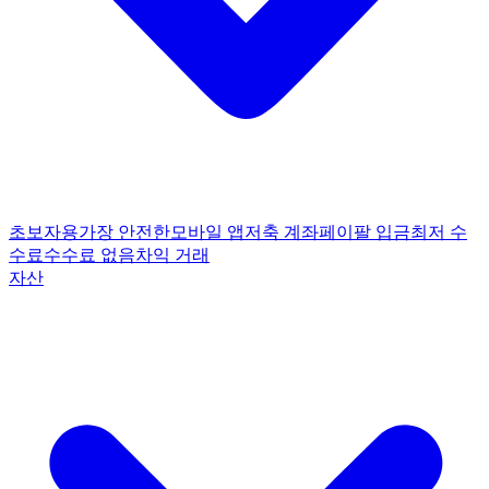
초보자용
가장 안전한
모바일 앱
저축 계좌
페이팔 입금
최저 수
수료
수수료 없음
차익 거래
자산