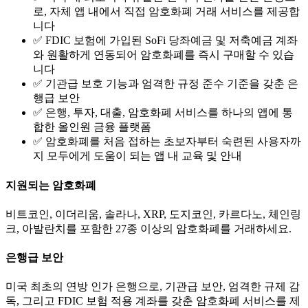
로, 자체 앱 내에서 직접 암호화폐 거래 서비스를 제공합
니다
✅ FDIC 보험에 가입된 SoFi 당좌예금 및 저축예금 계좌
와 원활하게 연동되어 암호화폐를 즉시 구매할 수 있습
니다
✅ 기관급 보호 기능과 엄격한 규정 준수 기준을 갖춘 은
행급 보안
✅ 은행, 투자, 대출, 암호화폐 서비스를 하나의 앱에 통
합한 올인원 금융 플랫폼
✅ 암호화폐를 처음 접하는 초보자부터 숙련된 사용자까
지 모두에게 도움이 되는 앱 내 교육 및 안내
지원되는 암호화폐
비트코인, 이더리움, 솔라나, XRP, 도지코인, 카르다노, 체인링
크, 아발란치를 포함한 27종 이상의 암호화폐를 거래하세요.
은행급 보안
미국 최초의 연방 인가 은행으로, 기관급 보안, 엄격한 규제 감
독, 그리고 FDIC 보험 적용 계좌를 갖춘 암호화폐 서비스를 제