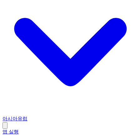
아시아
유럽
앱 실행