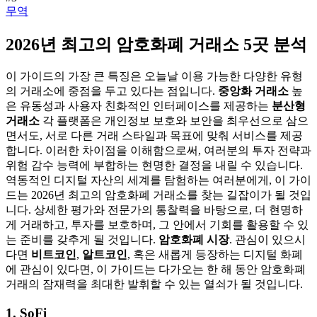
무역
2026년 최고의 암호화폐 거래소 5곳 분석
이 가이드의 가장 큰 특징은 오늘날 이용 가능한 다양한 유형
의 거래소에 중점을 두고 있다는 점입니다.
중앙화 거래소
높
은 유동성과 사용자 친화적인 인터페이스를 제공하는
분산형
거래소
각 플랫폼은 개인정보 보호와 보안을 최우선으로 삼으
면서도, 서로 다른 거래 스타일과 목표에 맞춰 서비스를 제공
합니다. 이러한 차이점을 이해함으로써, 여러분의 투자 전략과
위험 감수 능력에 부합하는 현명한 결정을 내릴 수 있습니다.
역동적인 디지털 자산의 세계를 탐험하는 여러분에게, 이 가이
드는 2026년 최고의 암호화폐 거래소를 찾는 길잡이가 될 것입
니다. 상세한 평가와 전문가의 통찰력을 바탕으로, 더 현명하
게 거래하고, 투자를 보호하며, 그 안에서 기회를 활용할 수 있
는 준비를 갖추게 될 것입니다.
암호화폐 시장
. 관심이 있으시
다면
비트코인
,
알트코인
, 혹은 새롭게 등장하는 디지털 화폐
에 관심이 있다면, 이 가이드는 다가오는 한 해 동안 암호화폐
거래의 잠재력을 최대한 발휘할 수 있는 열쇠가 될 것입니다.
1. SoFi