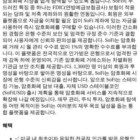
암호화폐 시장을 쉽게 탐색할 수 있도록 돕습니다. SoFi의 두
드러진 특징 중 하나는 FDIC(연방예금보험공사) 보험이 적용
되는 당좌 및 저축 계좌와의 원활한 연동입니다. 회원은 외부
플랫폼으로 자금을 이체할 필요 없이 SoFi 계좌에 있는 자금을
사용하여 즉시 암호화폐를 구매할 수 있습니다. 이러한 간소화
된 경험은 은행 수준의 보안 및 엄격한 규정 준수 기준과 결합
되어 사용자에게 신뢰와 편의성을 제공합니다. SoFi는 암호화
폐 거래 시 월 관리 수수료 없이 1%의 명확한 수수료를 부과합
니다. 이 플랫폼은 전국적으로 인가받은 은행으로서 엄격한 규
제 감독 하에 운영되며, 기존 암호화폐 거래소와는 차별화된
기관급 보안 조치를 제공합니다. 1,300만 명 이상의 회원과 투
명성을 바탕으로 쌓아온 명성을 바탕으로, SoFi는 암호화폐 시
장에 은행 수준의 신뢰감을 선사합니다. 앞으로 SoFi는 스테이
킹 기능, 암호화폐 담보 대출, 자체 USD 스테이블코인
(SoFiUSD) 출시 계획을 통해 암호화폐 서비스를 지속적으로
확장해 나갈 예정입니다. 재무 관리, 주식 투자, 암호화폐 탐색
등 어떤 목적이든 SoFi는 여러분의 재무 목표 달성을 돕는 통
합 플랫폼을 제공합니다.
혜택
✅ 미국 내 최초이자 유일한 전국적 인가를 받은 은행으