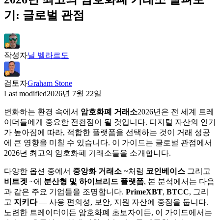
기: 글로벌 관점
작성자
닐 벨라르도
검토자
Graham Stone
Last modified
2026년 7월 22일
변화하는 환경 속에서
암호화폐 거래소
2026년은 전 세계 트레
이더들에게 중요한 전환점이 될 것입니다. 디지털 자산의 인기
가 높아짐에 따라, 적합한 플랫폼을 선택하는 것이 거래 성공
에 큰 영향을 미칠 수 있습니다. 이 가이드는 글로벌 관점에서
2026년 최고의 암호화폐 거래소들을 소개합니다.
다양한 옵션 중에서
중앙화 거래소
~처럼
코인베이스
그리고
비트겟
~에
분산형 및 하이브리드 플랫폼
, 본 분석에서는 다음
과 같은 주요 기업들을 조명합니다.
PrimeXBT
,
BTCC
, 그리
고
지키다
— 사용 편의성, 보안, 지원 자산에 중점을 둡니다.
노련한 트레이더이든 암호화폐 초보자이든, 이 가이드에서는