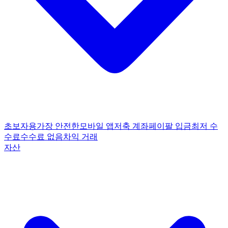
초보자용
가장 안전한
모바일 앱
저축 계좌
페이팔 입금
최저 수
수료
수수료 없음
차익 거래
자산