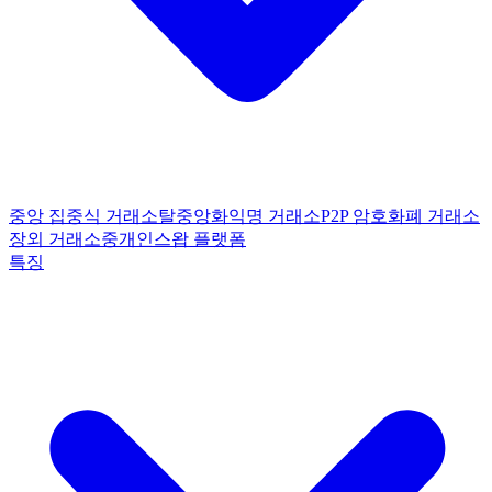
중앙 집중식 거래소
탈중앙화
익명 거래소
P2P 암호화폐 거래소
장외 거래소
중개인
스왑 플랫폼
특징