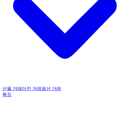
선물 거래
마진 거래
옵션 거래
특징