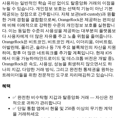
사용자는 일반적인 학습 곡선 없이도 탈중앙화 거래의 이점을
누릴 수 있습니다. 개인정보 보호는 선택적 기능이 아닌 기본
제공되는 장점으로 간주됩니다. 자체 보관(self-custody)과 원활
한 거래 경험을 결합함으로써, OrangeRock은 제공하는 편의성
에 비해 이례적으로 강력한 수준의 개인정보 보호를 실현합니
다. 이는 동일한 수준의 사용성을 제공하는 대부분의 플랫폼보
다 사용자에게 더 많은 자유를 주고 노출 위험을 줄여줍니다.
OrangeRock은 비트코인, 비트코인 캐시, 이더리움, 아비트럼,
아발란체, 폴리곤, 솔라나 등 7개 주요 블록체인의 자산을 지원
하며, 향후 더 많은 네트워크를 추가할 계획입니다. 현재 iOS
에서 이용 가능하며(안드로이드 및 데스크톱 버전은 개발 중),
OrangeRock은 속도, 사용성, 성능을 희생하지 않으면서도 하
나의 지갑, 다양한 거래 방식, 그리고 완전한 통제권을 원하는
트레이더들을 위한 전문적인 도구로 자리매김하고 있습니다.
혜택
✅ 완전한 비수탁형 지갑과 탈중앙화 거래 — 자산은 전
적으로 귀하가 관리합니다
✅ 단일 통합 앱에서 현물 및 250종 이상의 무기한 계약
을 거래하세요