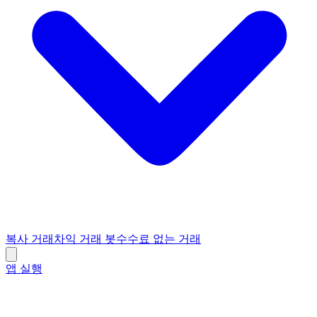
복사 거래
차익 거래 봇
수수료 없는 거래
앱 실행