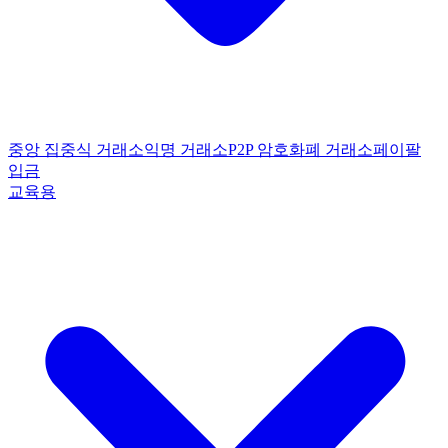
중앙 집중식 거래소
익명 거래소
P2P 암호화폐 거래소
페이팔
입금
교육용