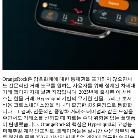
OrangeRock은 암호화폐에 대한 통제권을 포기하지 않으면서
도 전문적인 거래 도구를 원하는 사용자를 위해 설계된 차세대
거래 앱이자 자체 보관 지갑입니다. 2025년에 출시된 이 서비
스는 현물 거래, Hyperliquid 기반의 무기한 선물, 그리고 초저
비용 크로스체인 스왑을 하나의 깔끔한 iOS 환경으로 통합합
니다. 그 결과, 전문적인 중앙화 거래소 터미널과 같은 느낌을
주면서도 거래소를 신뢰할 때 따르는 수탁 위험은 없는 플랫폼
이 탄생했습니다. OrangeRock의 핵심은 Hyperliquid의 고성능
퍼페추얼 계약 인프라로, 트레이더들은 실시간 주문 장부와 빠
른 체결을 통해 250개 이상의 퍼페추얼 계약에 접근할 수 있습