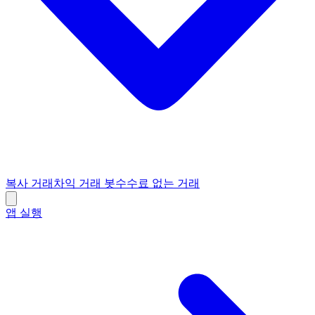
복사 거래
차익 거래 봇
수수료 없는 거래
앱 실행