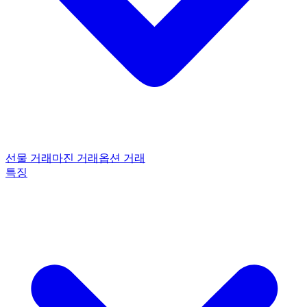
선물 거래
마진 거래
옵션 거래
특징