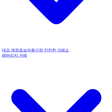
데모 계정
초보자용
가장 안전한 거래소
레버리지 거래