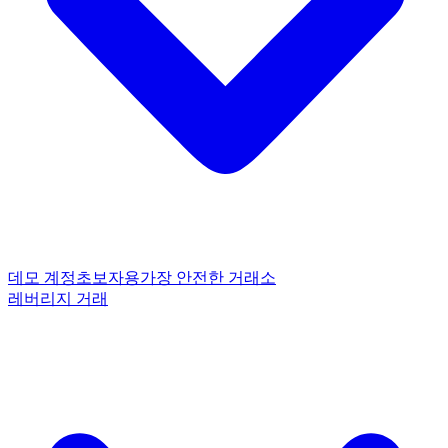
데모 계정
초보자용
가장 안전한 거래소
레버리지 거래