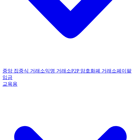
중앙 집중식 거래소
익명 거래소
P2P 암호화폐 거래소
페이팔
입금
교육용