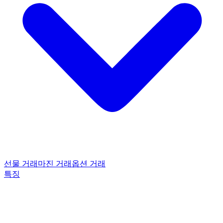
선물 거래
마진 거래
옵션 거래
특징