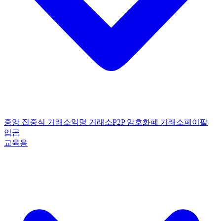
중앙 집중식 거래소
익명 거래소
P2P 암호화폐 거래소
페이팔
입금
교육용