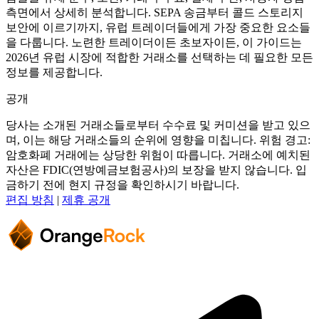
측면에서 상세히 분석합니다. SEPA 송금부터 콜드 스토리지
보안에 이르기까지, 유럽 트레이더들에게 가장 중요한 요소들
을 다룹니다. 노련한 트레이더이든 초보자이든, 이 가이드는
2026년 유럽 시장에 적합한 거래소를 선택하는 데 필요한 모든
정보를 제공합니다.
공개
당사는 소개된 거래소들로부터 수수료 및 커미션을 받고 있으
며, 이는 해당 거래소들의 순위에 영향을 미칩니다. 위험 경고:
암호화폐 거래에는 상당한 위험이 따릅니다. 거래소에 예치된
자산은 FDIC(연방예금보험공사)의 보장을 받지 않습니다. 입
금하기 전에 현지 규정을 확인하시기 바랍니다.
편집 방침
|
제휴 공개