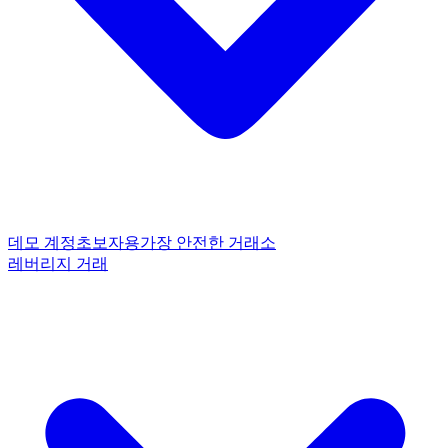
데모 계정
초보자용
가장 안전한 거래소
레버리지 거래