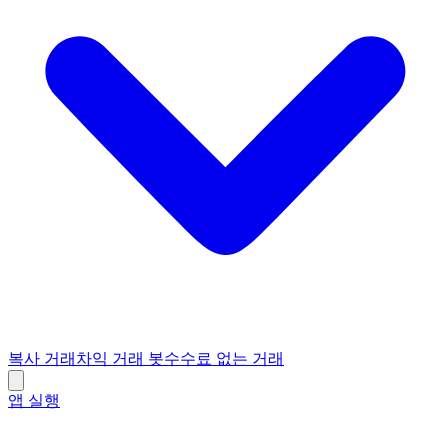
복사 거래
차익 거래 봇
수수료 없는 거래
앱 실행