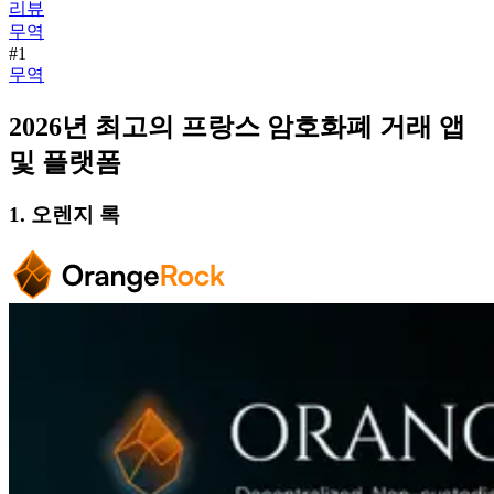
리뷰
무역
#1
무역
2026년 최고의 프랑스 암호화폐 거래 앱
및 플랫폼
1. 오렌지 록