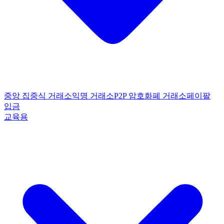
중앙 집중식 거래소
익명 거래소
P2P 암호화폐 거래소
페이팔
입금
교육용