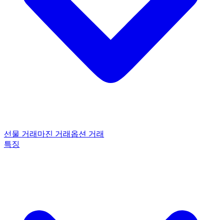
선물 거래
마진 거래
옵션 거래
특징