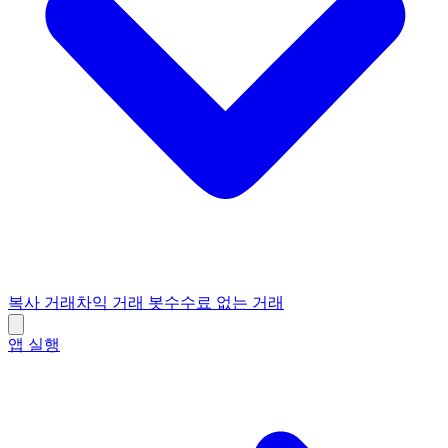
복사 거래
차익 거래 봇
수수료 없는 거래
앱 실행