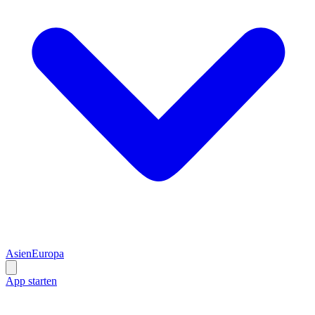
Asien
Europa
App starten