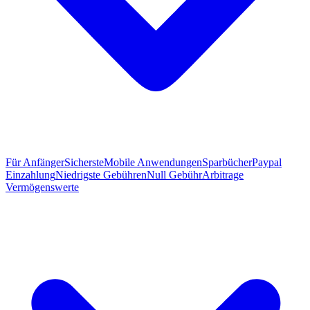
Für Anfänger
Sicherste
Mobile Anwendungen
Sparbücher
Paypal
Einzahlung
Niedrigste Gebühren
Null Gebühr
Arbitrage
Vermögenswerte