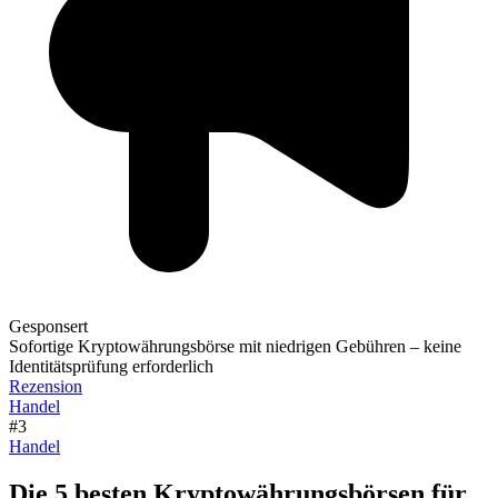
Gesponsert
Sofortige Kryptowährungsbörse mit niedrigen Gebühren – keine
Identitätsprüfung erforderlich
Rezension
Handel
#3
Handel
Die 5 besten Kryptowährungsbörsen für