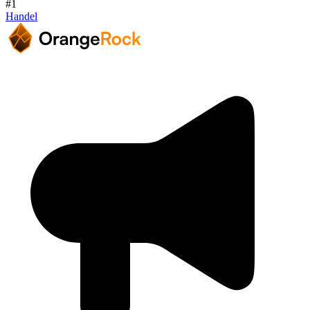
#1
Handel