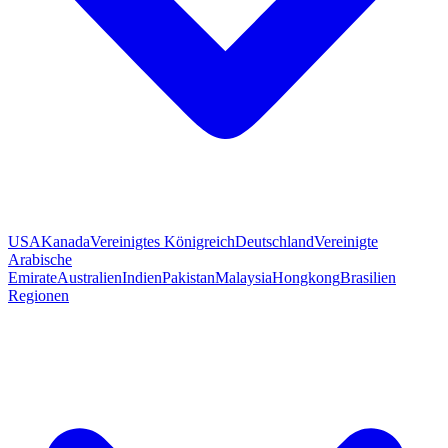
USA
Kanada
Vereinigtes Königreich
Deutschland
Vereinigte
Arabische
Emirate
Australien
Indien
Pakistan
Malaysia
Hongkong
Brasilien
Regionen