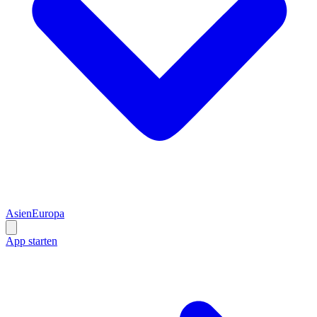
Asien
Europa
App starten