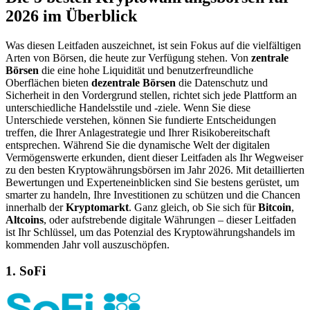
2026 im Überblick
Was diesen Leitfaden auszeichnet, ist sein Fokus auf die vielfältigen
Arten von Börsen, die heute zur Verfügung stehen. Von
zentrale
Börsen
die eine hohe Liquidität und benutzerfreundliche
Oberflächen bieten
dezentrale Börsen
die Datenschutz und
Sicherheit in den Vordergrund stellen, richtet sich jede Plattform an
unterschiedliche Handelsstile und -ziele. Wenn Sie diese
Unterschiede verstehen, können Sie fundierte Entscheidungen
treffen, die Ihrer Anlagestrategie und Ihrer Risikobereitschaft
entsprechen. Während Sie die dynamische Welt der digitalen
Vermögenswerte erkunden, dient dieser Leitfaden als Ihr Wegweiser
zu den besten Kryptowährungsbörsen im Jahr 2026. Mit detaillierten
Bewertungen und Experteneinblicken sind Sie bestens gerüstet, um
smarter zu handeln, Ihre Investitionen zu schützen und die Chancen
innerhalb der
Kryptomarkt
. Ganz gleich, ob Sie sich für
Bitcoin
,
Altcoins
, oder aufstrebende digitale Währungen – dieser Leitfaden
ist Ihr Schlüssel, um das Potenzial des Kryptowährungshandels im
kommenden Jahr voll auszuschöpfen.
1. SoFi