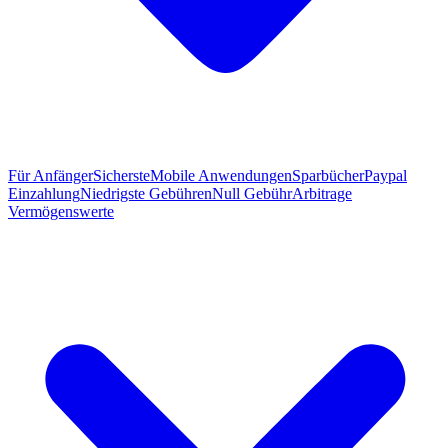
Für Anfänger
Sicherste
Mobile Anwendungen
Sparbücher
Paypal
Einzahlung
Niedrigste Gebühren
Null Gebühr
Arbitrage
Vermögenswerte