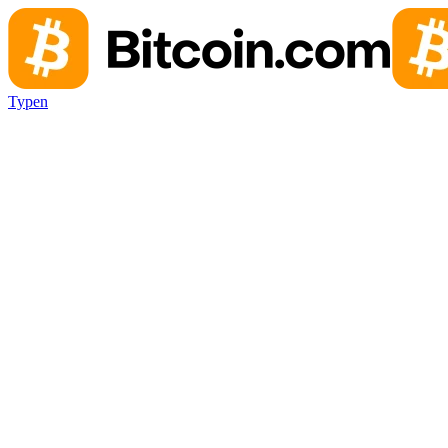
Typen