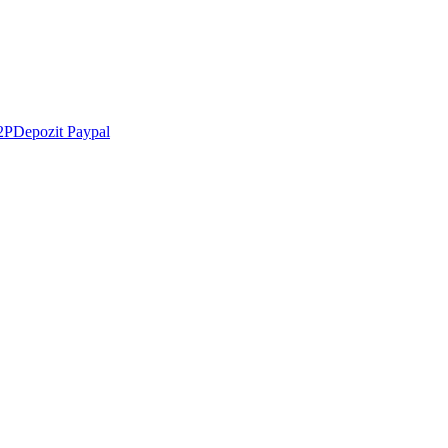
2P
Depozit Paypal