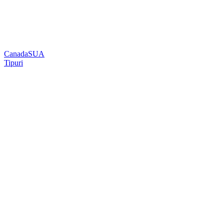
Canada
SUA
Tipuri