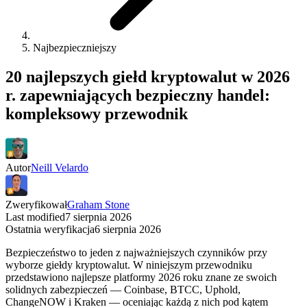
Najbezpieczniejszy
20 najlepszych giełd kryptowalut w 2026
r. zapewniających bezpieczny handel:
kompleksowy przewodnik
Autor
Neill Velardo
Zweryfikował
Graham Stone
Last modified
7 sierpnia 2026
Ostatnia weryfikacja
6 sierpnia 2026
Bezpieczeństwo to jeden z najważniejszych czynników przy
wyborze giełdy kryptowalut. W niniejszym przewodniku
przedstawiono najlepsze platformy 2026 roku znane ze swoich
solidnych zabezpieczeń — Coinbase, BTCC, Uphold,
ChangeNOW i Kraken — oceniając każdą z nich pod kątem