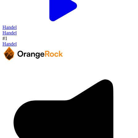
Handel
Handel
#1
Handel