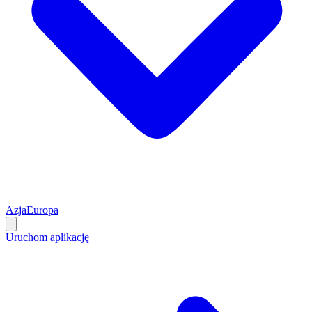
Azja
Europa
Uruchom aplikację