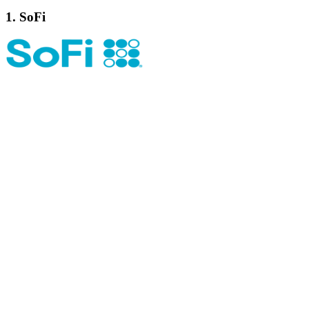
1. SoFi