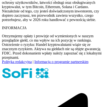
ochrony użytkowników, łatwości obsługi oraz obsługiwanych
kryptowalut, w tym Bitcoin, Ethereum, Solana i Cardano.
Niezależnie od tego, czy jesteś doświadczonym inwestorem, czy
dopiero zaczynasz, ten przewodnik zawiera wszystko, czego
potrzebujesz, aby w 2026 roku handlować z pewnością siebie.
INFORMACJA
Otrzymujemy opłaty i prowizje od wymienionych w naszym
przeglądzie giełd, co ma wpływ na ich pozycję w rankingu.
Ostrzeżenie o ryzyku: Handel kryptowalutami wiąże się ze
znacznym ryzykiem. Aktywa na giełdach nie są objęte gwarancją
FDIC. Przed dokonaniem wpłaty należy zapoznać się z lokalnymi
przepisami.
Polityka redakcyjna
|
Informacja o programie partnerskim