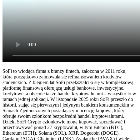
SoFi to wiodąca firma z branży fintech, założona w 2011 roku,
która początkowo zajmowała się refinansowaniem kredytów
studenckich. Z biegiem lat SoFi przekształciło się w kompleksową
platformę finansową oferującą usługi bankowe, inwestycyjne,
kredytowe, a obecnie także handel kryptowalutami – wszystko to w
ramach jednej aplikacji. W listopadzie 2025 roku SoFi przeszło do
historii, stając się pierwszym i jedynym bankiem konsumenckim w
Stanach Zjednoczonych posiadającym licencję krajową, który
oferuje swoim członkom bezpośredni handel kryptowalutami.
Dzięki SoFi Crypto członkowie mogą kupować, sprzedawać i
przechowywać ponad 27 kryptowalut, w tym Bitcoin (BTC),
Ethereum (ETH), Solana (SOL), XRP, Dogecoin (DOGE),
Cardano (ADA), Chainlink (LINK), Avalanche (AVAX) i wiele