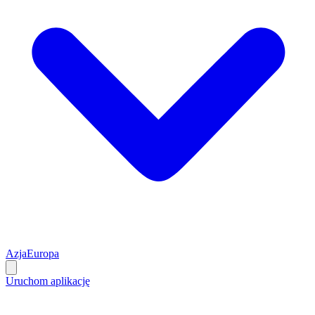
Azja
Europa
Uruchom aplikację