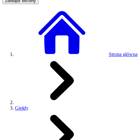
Zdobądź bitcoiny
Strona główna
Giełdy