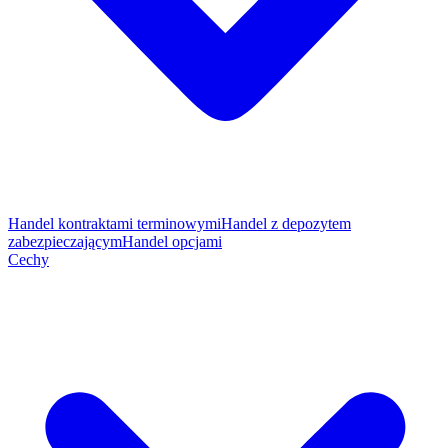
Handel kontraktami terminowymi
Handel z depozytem
zabezpieczającym
Handel opcjami
Cechy