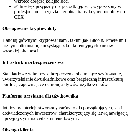
wkrótce dołączą kolejne sieci
✅ Interfejs przyjazny dla początkujących, wyposażony w
profesjonalne narzędzia i terminal transakcyjny podobny do
CEX
Obsługiwane kryptowaluty
Handluj głównymi kryptowalutami, takimi jak Bitcoin, Ethereum i
różnymi altcoinami, korzystając z konkurencyjnych kursów i
wysokiej płynności.
Infrastruktura bezpieczeństwa
Standardowe w branży zabezpieczenia obejmujące szyfrowanie,
uwierzytelnianie dwuskładnikowe oraz bezpieczną infrastrukturę
portfela, zapewniające ochronę aktywów użytkowników.
Platforma przyjazna dla użytkownika
Intuicyjny interfejs stworzony zarówno dla początkujących, jak i
doświadczonych inwestorów, charakteryzujący się łatwą nawigacją
i przejrzystymi narzędziami handlowymi.
Obsługa klienta