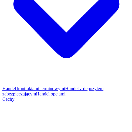
Handel kontraktami terminowymi
Handel z depozytem
zabezpieczającym
Handel opcjami
Cechy