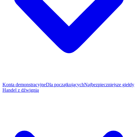
Konta demonstracyjne
Dla początkujących
Najbezpieczniejsze giełdy
Handel z dźwignią