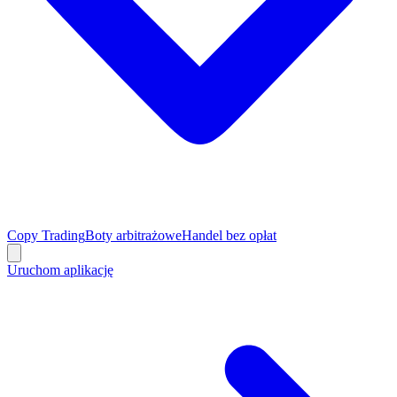
Copy Trading
Boty arbitrażowe
Handel bez opłat
Uruchom aplikację