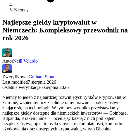
Niemcy
Najlepsze giełdy kryptowalut w
Niemczech: Kompleksowy przewodnik na
rok 2026
Autor
Neill Velardo
Zweryfikował
Graham Stone
Last modified
7 sierpnia 2026
Ostatnia weryfikacja
6 sierpnia 2026
Niemcy to jeden z najbardziej rozwiniętych rynków kryptowalut w
Europie, wspierany przez solidne ramy prawne i społeczeństwo
znające się na technologii. W tym przewodniku przedstawiamy
najlepsze giełdy dostępne dla niemieckich inwestorów — Coinbase,
Bitpanda, Kraken i inne — oceniając każdą z nich pod kątem
bezpieczeństwa, opłat transakcyjnych, metod płatności, komfortu
użytkowania oraz dostępnych kryptowalut, w tym Bitcoina,