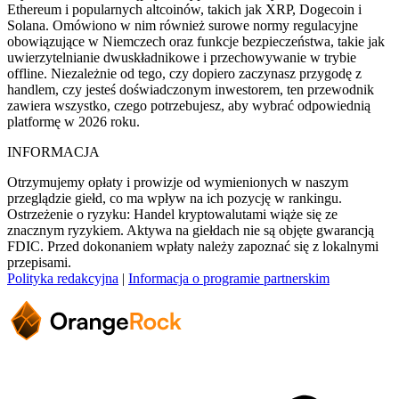
Ethereum i popularnych altcoinów, takich jak XRP, Dogecoin i
Solana. Omówiono w nim również surowe normy regulacyjne
obowiązujące w Niemczech oraz funkcje bezpieczeństwa, takie jak
uwierzytelnianie dwuskładnikowe i przechowywanie w trybie
offline. Niezależnie od tego, czy dopiero zaczynasz przygodę z
handlem, czy jesteś doświadczonym inwestorem, ten przewodnik
zawiera wszystko, czego potrzebujesz, aby wybrać odpowiednią
platformę w 2026 roku.
INFORMACJA
Otrzymujemy opłaty i prowizje od wymienionych w naszym
przeglądzie giełd, co ma wpływ na ich pozycję w rankingu.
Ostrzeżenie o ryzyku: Handel kryptowalutami wiąże się ze
znacznym ryzykiem. Aktywa na giełdach nie są objęte gwarancją
FDIC. Przed dokonaniem wpłaty należy zapoznać się z lokalnymi
przepisami.
Polityka redakcyjna
|
Informacja o programie partnerskim