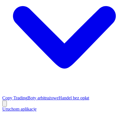
Copy Trading
Boty arbitrażowe
Handel bez opłat
Uruchom aplikację