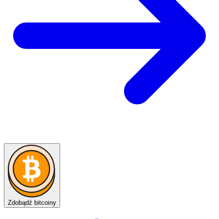
Zdobądź bitcoiny