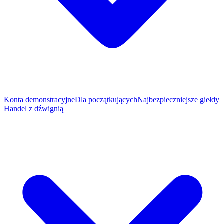
Konta demonstracyjne
Dla początkujących
Najbezpieczniejsze giełdy
Handel z dźwignią