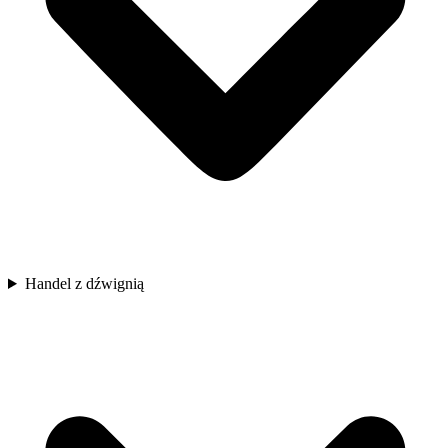
Handel z dźwignią