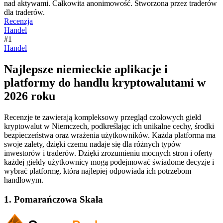
nad aktywami. Całkowita anonimowość. Stworzona przez traderów
dla traderów.
Recenzja
Handel
#1
Handel
Najlepsze niemieckie aplikacje i
platformy do handlu kryptowalutami w
2026 roku
Recenzje te zawierają kompleksowy przegląd czołowych giełd
kryptowalut w Niemczech, podkreślając ich unikalne cechy, środki
bezpieczeństwa oraz wrażenia użytkowników. Każda platforma ma
swoje zalety, dzięki czemu nadaje się dla różnych typów
inwestorów i traderów. Dzięki zrozumieniu mocnych stron i oferty
każdej giełdy użytkownicy mogą podejmować świadome decyzje i
wybrać platformę, która najlepiej odpowiada ich potrzebom
handlowym.
1. Pomarańczowa Skała