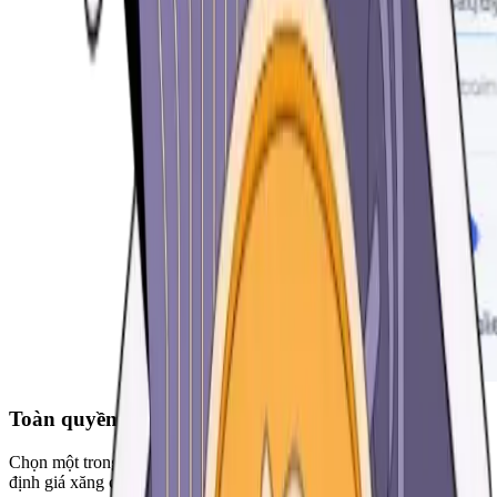
Toàn quyền kiểm soát các khoản phí của bạn
Chọn một trong ba cài đặt sẵn đã được tối ưu hóa hoặc tự quyết
định giá xăng của bạn.