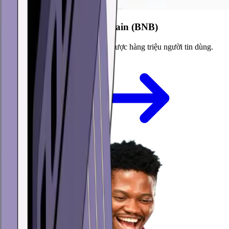
Ví di động BNB Smart Chain (BNB)
Ví BNB Smart Chain tự quản lý được hàng triệu người tin dùng.
Tải ứng dụng về