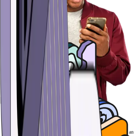
Bảo mật dễ dàng
Lưu trữ các đồng BNB Smart Chain (BNB) của bạn trong một ví an