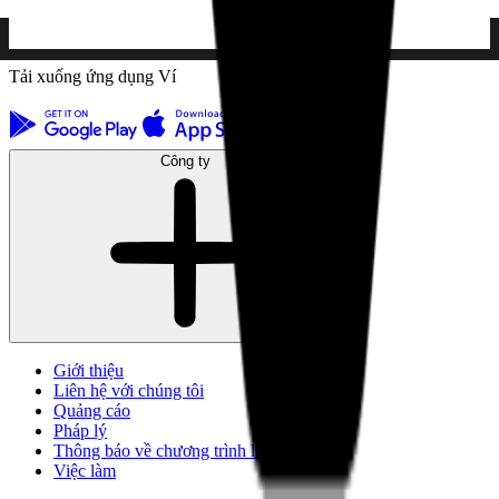
Tải xuống ứng dụng Ví
Công ty
Giới thiệu
Liên hệ với chúng tôi
Quảng cáo
Pháp lý
Thông báo về chương trình liên kết
Việc làm