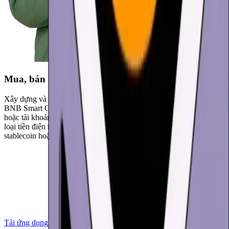
Mua, bán và trao đổi
Xây dựng và quản lý danh mục đầu tư tiền điện tử của bạn. Mua
BNB Smart Chain (BNB) bằng thẻ tín dụng, ứng dụng thanh toán
hoặc tài khoản ngân hàng. Hoán đổi ngay lập tức giữa hàng nghìn
loại tiền điện tử. Bảo vệ lợi nhuận của bạn bằng cách chuyển sang
stablecoin hoặc rút tiền về tiền tệ địa phương.
Tải ứng dụng về