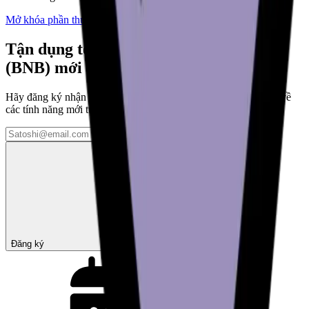
Mở khóa phần thưởng
Tận dụng tối đa ví BNB Smart Chain
(BNB) mới của bạn
Hãy đăng ký nhận thông tin cập nhật từ chúng tôi để biết thêm về
các tính năng mới tuyệt vời ngay khi chúng được ra mắt
Đăng ký