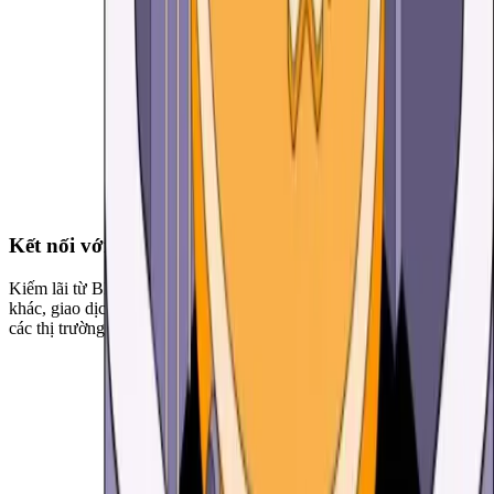
Kết nối với các ứng dụng phi tập trung (DApps)
Kiếm lãi từ BNB Smart Chain (BNB) và các tài sản tiền điện tử
khác, giao dịch trên các sàn giao dịch phi tập trung, tham gia vào
các thị trường NFT và nhiều hoạt động khác nữa.