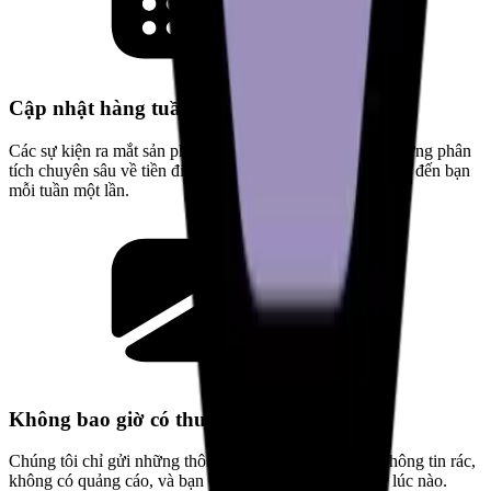
Cập nhật hàng tuần
Các sự kiện ra mắt sản phẩm, các cải tiến tính năng và những phân
tích chuyên sâu về tiền điện tử được chọn lọc — được gửi đến bạn
mỗi tuần một lần.
Không bao giờ có thư rác
Chúng tôi chỉ gửi những thông tin hữu ích. Không có thông tin rác,
không có quảng cáo, và bạn có thể hủy đăng ký bất cứ lúc nào.