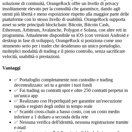
soluzione di continuità, OrangeRock offre un livello di privacy
insolitamente elevato per la comodità che garantisce, dando agli
utenti più libertà e meno esposizione rispetto alla maggior parte delle
piattaforme con lo stesso livello di usabilità. OrangeRock supporta
asset su sette principali blockchain: Bitcoin, Bitcoin Cash,
Ethereum, Arbitrum, Avalanche, Polygon e Solana, con altre reti in
programma. Attualmente disponibile su iOS (con versioni Android e
desktop in fase di sviluppo), OrangeRock si posiziona come uno
strumento serio per i trader che desiderano un unico portafoglio,
molteplici modalità di trading e il pieno controllo, senza sacrificare
velocità, usabilità o prestazioni.
Vantaggi
✅ Portafoglio completamente non custodito e trading
decentralizzato: sei tu a gestire i tuoi fondi
✅ Fai trading su contratti spot e oltre 250 contratti perpetui in
un'unica app
✅ Realizzato con Hyperliquid per garantire un'esecuzione
rapida e registri degli ordini in tempo reale
✅ Scambi cross-chain a basso costo, con un costo medio
inferiore a 1 dollaro a seconda della rete
✅ Nessuna verifica dell'identità, nessuna registrazione tramite
e-mail