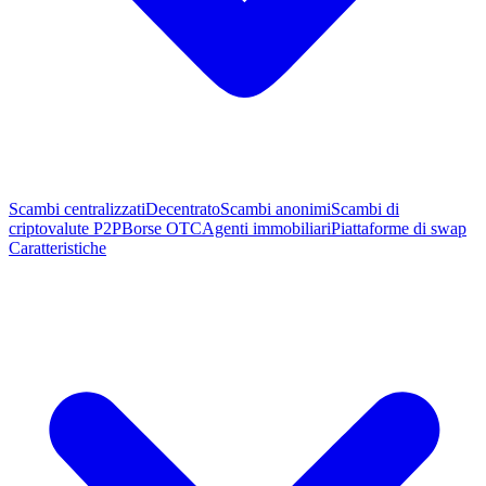
Scambi centralizzati
Decentrato
Scambi anonimi
Scambi di
criptovalute P2P
Borse OTC
Agenti immobiliari
Piattaforme di swap
Caratteristiche