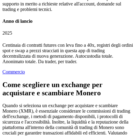
supporto in merito a richieste relative all'account, domande sul
trading e problemi tecnici.
Anno di lancio
2025
Centinaia di contratti futures con leva fino a 40x, registri degli ordini
spot e swap a prezzi stracciati in questa app di trading
decentralizzata di nuova generazione. Autocustodia totale.
Anonimato totale. Da trader, per trader.
Commercio
Come scegliere un exchange per
acquistare e scambiare Monero
Quando si seleziona un exchange per acquistare e scambiare
Monero (XMR), è essenziale considerare le commissioni di trading
dell'exchange, i metodi di pagamento disponibili, i protocolli di
sicurezza e l'accessibilità. Inoltre, la liquidità e la reputazione della
piattaforma all'interno della comunità di trading di Monero sono
cruciali per garantire transazioni affidabili ed efficienti. Valutando