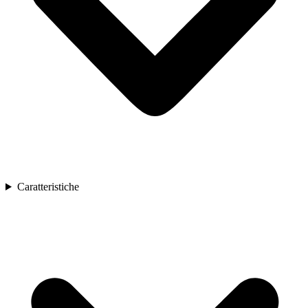
Caratteristiche