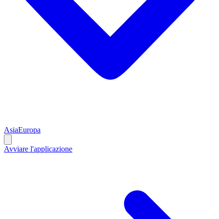
Asia
Europa
Avviare l'applicazione