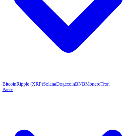
Bitcoin
Ripple (XRP)
Solana
Dogecoin
BNB
Monero
Tron
Paese