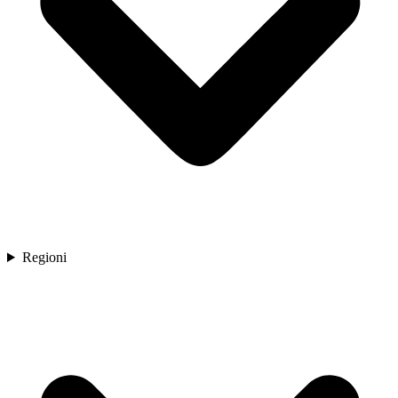
Regioni