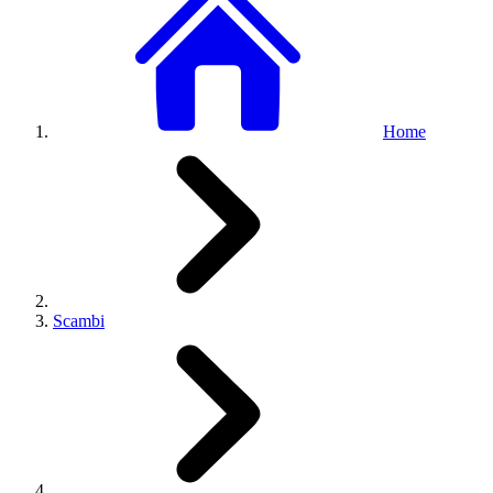
Home
Scambi